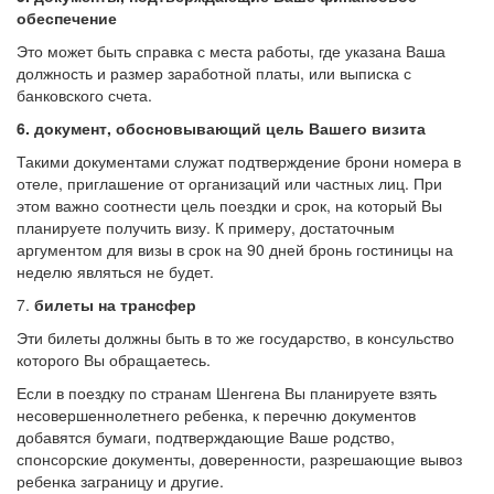
обеспечение
Это может быть справка с места работы, где указана Ваша
должность и размер заработной платы, или выписка с
банковского счета.
6.
документ, обосновывающий цель Вашего визита
Такими документами служат подтверждение брони номера в
отеле, приглашение от организаций или частных лиц. При
этом важно соотнести цель поездки и срок, на который Вы
планируете получить визу. К примеру, достаточным
аргументом для визы в срок на 90 дней бронь гостиницы на
неделю являться не будет.
7.
билеты на трансфер
Эти билеты должны быть в то же государство, в консульство
которого Вы обращаетесь.
Если в поездку по странам Шенгена Вы планируете взять
несовершеннолетнего ребенка, к перечню документов
добавятся бумаги, подтверждающие Ваше родство,
спонсорские документы, доверенности, разрешающие вывоз
ребенка заграницу и другие.