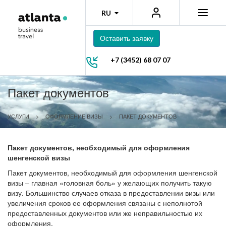
RU
Оставить заявку
+7 (3452) 68 07 07
Пакет документов
УСЛУГИ
>
ОФОРМЛЕНИЕ ВИЗЫ
>
ПАКЕТ ДОКУМЕНТОВ
Пакет документов, необходимый для оформления
шенгенской визы
Пакет документов, необходимый для оформления шенгенской
визы – главная «головная боль» у желающих получить такую
визу. Большинство случаев отказа в предоставлении визы или
увеличения сроков ее оформления связаны с неполнотой
предоставленных документов или же неправильностью их
оформления.