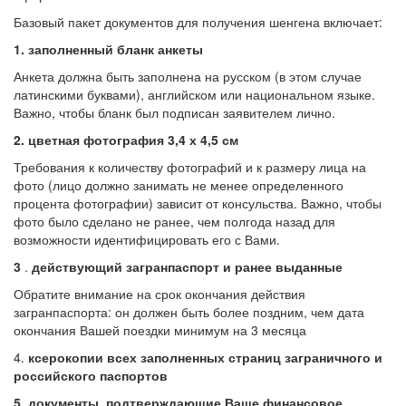
Базовый пакет документов для получения шенгена включает:
1. заполненный бланк анкеты
Анкета должна быть заполнена на русском (в этом случае
латинскими буквами), английском или национальном языке.
Важно, чтобы бланк был подписан заявителем лично.
2.
цветная фотография 3,4 х 4,5 см
Требования к количеству фотографий и к размеру лица на
фото (лицо должно занимать не менее определенного
процента фотографии) зависит от консульства. Важно, чтобы
фото было сделано не ранее, чем полгода назад для
возможности идентифицировать его с Вами.
3
.
действующий загранпаспорт и ранее выданные
Обратите внимание на срок окончания действия
загранпаспорта: он должен быть более поздним, чем дата
окончания Вашей поездки минимум на 3 месяца
4.
ксерокопии всех заполненных страниц заграничного и
российского паспортов
5.
документы, подтверждающие Ваше финансовое