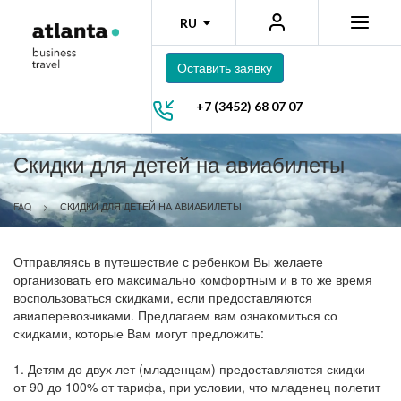
RU
Оставить заявку
+7 (3452) 68 07 07
Скидки для детей на авиабилеты
FAQ
>
СКИДКИ ДЛЯ ДЕТЕЙ НА АВИАБИЛЕТЫ
Отправляясь в путешествие с ребенком Вы желаете
организовать его максимально комфортным и в то же время
воспользоваться скидками, если предоставляются
авиаперевозчиками. Предлагаем вам ознакомиться со
скидками, которые Вам могут предложить:
1. Детям до двух лет (младенцам) предоставляются скидки —
от 90 до 100% от тарифа, при условии, что младенец полетит