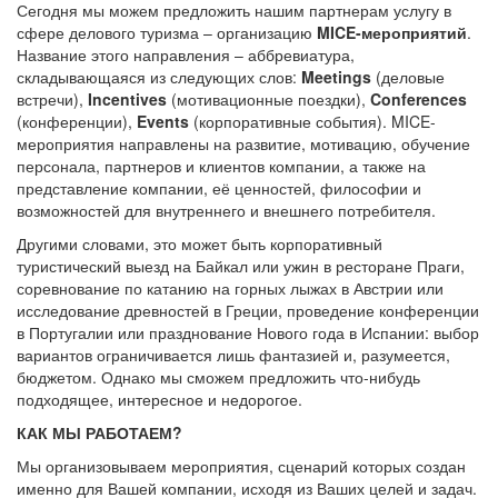
Сегодня мы можем предложить нашим партнерам услугу в
сфере делового туризма – организацию
MICE-мероприятий
.
Название этого направления – аббревиатура,
складывающаяся из следующих слов:
Meetings
(деловые
встречи),
Incentives
(мотивационные поездки),
Conferences
(конференции),
Events
(корпоративные события). MICE-
мероприятия направлены на развитие, мотивацию, обучение
персонала, партнеров и клиентов компании, а также на
представление компании, её ценностей, философии и
возможностей для внутреннего и внешнего потребителя.
Другими словами, это может быть корпоративный
туристический выезд на Байкал или ужин в ресторане Праги,
соревнование по катанию на горных лыжах в Австрии или
исследование древностей в Греции, проведение конференции
в Португалии или празднование Нового года в Испании: выбор
вариантов ограничивается лишь фантазией и, разумеется,
бюджетом. Однако мы сможем предложить что-нибудь
подходящее, интересное и недорогое.
КАК МЫ РАБОТАЕМ?
Мы организовываем мероприятия, сценарий которых создан
именно для Вашей компании, исходя из Ваших целей и задач.