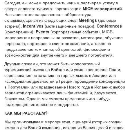
Сегодня мы можем предложить нашим партнерам услугу в
сфере делового туризма – организацию
MICE-мероприятий
.
Название этого направления – аббревиатура,
складывающаяся из следующих слов:
Meetings
(деловые
встречи),
Incentives
(мотивационные поездки),
Conferences
(конференции),
Events
(корпоративные события). MICE-
мероприятия направлены на развитие, мотивацию, обучение
персонала, партнеров и клиентов компании, а также на
представление компании, её ценностей, философии и
возможностей для внутреннего и внешнего потребителя.
Другими словами, это может быть корпоративный
туристический выезд на Байкал или ужин в ресторане Праги,
соревнование по катанию на горных лыжах в Австрии или
исследование древностей в Греции, проведение конференции
в Португалии или празднование Нового года в Испании: выбор
вариантов ограничивается лишь фантазией и, разумеется,
бюджетом. Однако мы сможем предложить что-нибудь
подходящее, интересное и недорогое.
КАК МЫ РАБОТАЕМ?
Мы организовываем мероприятия, сценарий которых создан
именно для Вашей компании, исходя из Ваших целей и задач.