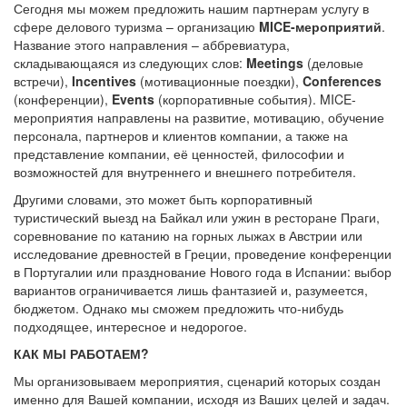
Сегодня мы можем предложить нашим партнерам услугу в
сфере делового туризма – организацию
MICE-мероприятий
.
Название этого направления – аббревиатура,
складывающаяся из следующих слов:
Meetings
(деловые
встречи),
Incentives
(мотивационные поездки),
Conferences
(конференции),
Events
(корпоративные события). MICE-
мероприятия направлены на развитие, мотивацию, обучение
персонала, партнеров и клиентов компании, а также на
представление компании, её ценностей, философии и
возможностей для внутреннего и внешнего потребителя.
Другими словами, это может быть корпоративный
туристический выезд на Байкал или ужин в ресторане Праги,
соревнование по катанию на горных лыжах в Австрии или
исследование древностей в Греции, проведение конференции
в Португалии или празднование Нового года в Испании: выбор
вариантов ограничивается лишь фантазией и, разумеется,
бюджетом. Однако мы сможем предложить что-нибудь
подходящее, интересное и недорогое.
КАК МЫ РАБОТАЕМ?
Мы организовываем мероприятия, сценарий которых создан
именно для Вашей компании, исходя из Ваших целей и задач.