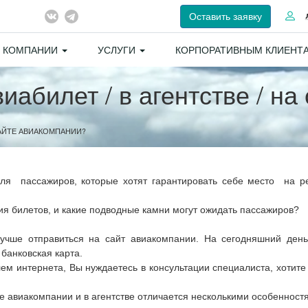
Оставить заявку
 КОМПАНИИ
УСЛУГИ
КОРПОРАТИВНЫМ КЛИЕНТ
иабилет / в агентстве / н
 САЙТЕ АВИАКОМПАНИИ?
ля пассажиров, которые хотят гарантировать себе место на р
я билетов, и какие подводные камни могут ожидать пассажиров?
 лучше отправиться на сайт авиакомпании. На сегодняшний ден
банковская карта.
ем интернета, Вы нуждаетесь в консультации специалиста, хотите
те авиакомпании и в агентстве отличается несколькими особенност