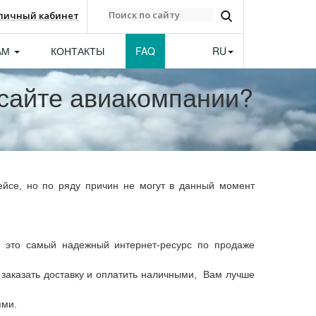
личный кабинет
АМ
КОНТАКТЫ
FAQ
RU
а сайте авиакомпании?
ейсе, но по ряду причин не могут в данный момент
ь это самый надежный интернет-ресурс по продаже
 заказать доставку и оплатить наличными, Вам лучше
ями.