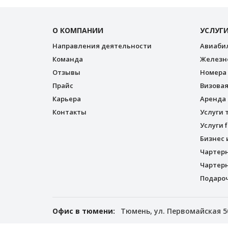
О КОМПАНИИ
УСЛУГ
Направления деятельности
Авиаби
Команда
Железн
Отзывы
Номера 
Прайс
Визова
Карьера
Аренда 
Контакты
Услуги 
Услуги f
Бизнес 
Чартер
Чартерн
Подаро
Офис в тюмени:
Тюмень, ул. Первомайская 5