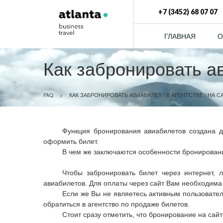
+7 (3452) 68 07 07
ГЛАВНАЯ
О
Как забронировать ав
FAQ
>
КАК ЗАБРОНИРОВАТЬ АВИАБИЛЕТ / В АГЕНТСТВЕ / НА
Функция бронирования авиабилетов создана д
оформить билет.
В чем же заключаются особенности бронировани
Чтобы забронировать билет через интернет,
авиабилетов. Для оплаты через сайт Вам необходима 
Если же Вы не являетесь активным пользовател
обратиться в агентство по продаже билетов.
Стоит сразу отметить, что бронирование на сай