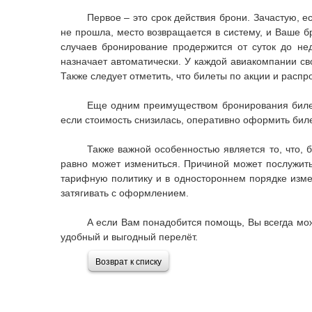
Первое – это срок действия брони. Зачастую, е
не прошла, место возвращается в систему, и Ваше б
случаев бронирование продержится от суток до нед
назначает автоматически. У каждой авиакомпании сво
Также следует отметить, что билеты по акции и распр
Еще одним преимуществом бронирования билето
если стоимость снизилась, оперативно оформить бил
Также важной особенностью является то, что, 
равно может измениться. Причиной может послужить
тарифную политику и в одностороннем порядке изме
затягивать с оформлением.
А если Вам понадобится помощь, Вы всегда мо
удобный и выгодный перелёт.
Возврат к списку