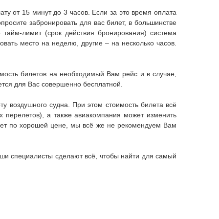
ату от 15 минут до 3 часов. Если за это время оплата
просите забронировать для вас билет, в большинстве
о тайм-лимит (срок действия бронирования) система
овать место на неделю, другие – на несколько часов.
мость билетов на необходимый Вам рейс и в случае,
ется для Вас совершенно бесплатной.
рту воздушного судна. При этом стоимость билета всё
х перелетов), а также авиакомпания может изменить
лет по хорошей цене, мы всё же не рекомендуем Вам
ши специалисты сделают всё, чтобы найти для самый